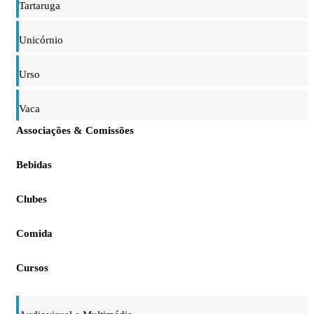
Tartaruga
Unicórnio
Urso
Vaca
Associações & Comissões
Bebidas
Clubes
Comida
Cursos