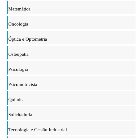
Matemática
Oncologia
Óptica e Optometria
Osteopatia
Psicologia
Psicomotricista
Química
Solicitadoria
Tecnologia e Gestão Industrial