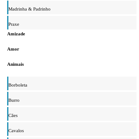
Madrinha & Padrinho
Praxe
Amizade
Amor
Animais
Borboleta
Burro
Cães
Cavalos