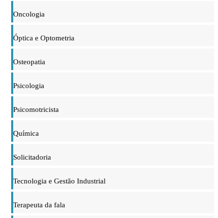
Oncologia
Óptica e Optometria
Osteopatia
Psicologia
Psicomotricista
Química
Solicitadoria
Tecnologia e Gestão Industrial
Terapeuta da fala