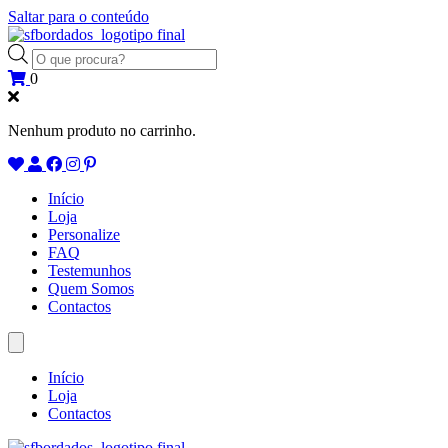
Saltar para o conteúdo
Products
search
0
Nenhum produto no carrinho.
Início
Loja
Personalize
FAQ
Testemunhos
Quem Somos
Contactos
Início
Loja
Contactos