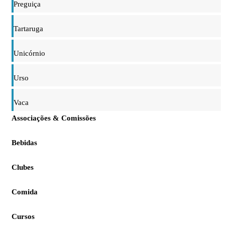
Preguiça
Tartaruga
Unicórnio
Urso
Vaca
Associações & Comissões
Bebidas
Clubes
Comida
Cursos