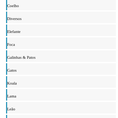
Coelho
Diversos
Elefante
Foca
Galinhas & Patos
Gatos
Koala
Lama
Leão