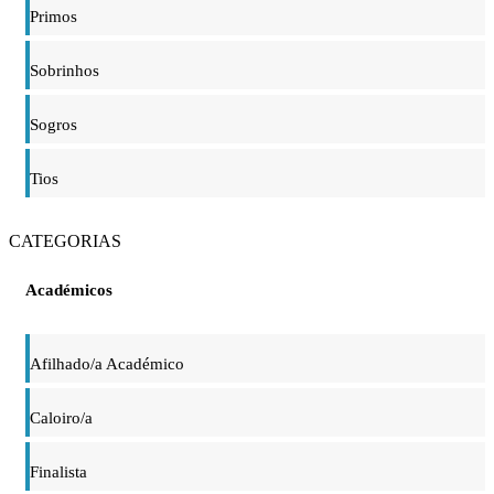
Primos
Sobrinhos
Sogros
Tios
CATEGORIAS
Académicos
Afilhado/a Académico
Caloiro/a
Finalista