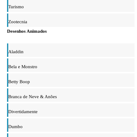
Turismo
Zootecnia
Desenhos Animados
Aladdin
Bela e Monstro
Betty Boop
Branca de Neve & Anões
Divertidamente
Dumbo