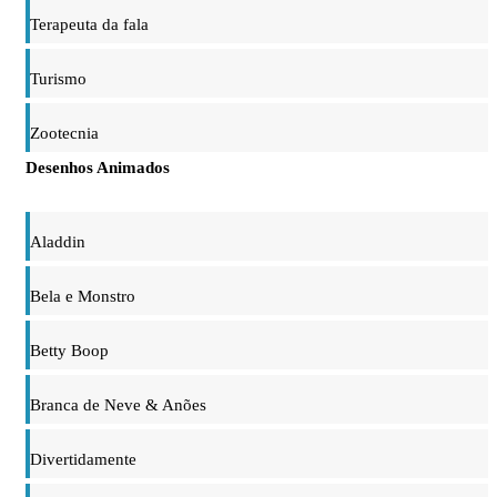
Terapeuta da fala
Turismo
Zootecnia
Desenhos Animados
Aladdin
Bela e Monstro
Betty Boop
Branca de Neve & Anões
Divertidamente