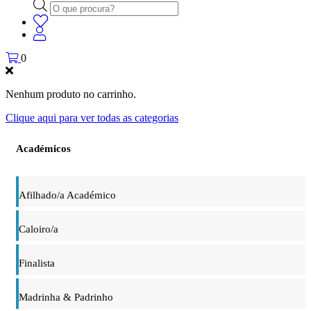
Products
search
0
Nenhum produto no carrinho.
Clique aqui para ver todas as categorias
Académicos
Afilhado/a Académico
Caloiro/a
Finalista
Madrinha & Padrinho