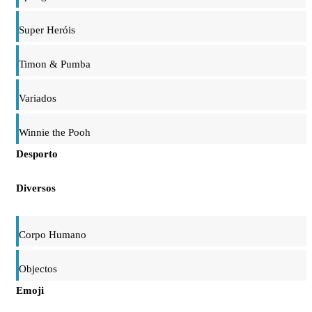
Super Heróis
Timon & Pumba
Variados
Winnie the Pooh
Desporto
Diversos
Corpo Humano
Objectos
Emoji