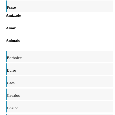
Praxe
Amizade
Amor
Animais
Borboleta
Burro
Cães
Cavalos
Coelho