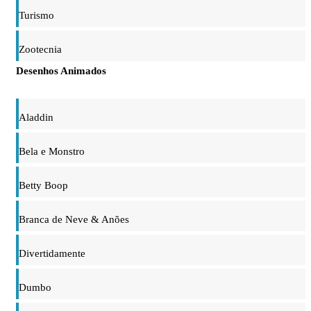
Turismo
Zootecnia
Desenhos Animados
Aladdin
Bela e Monstro
Betty Boop
Branca de Neve & Anões
Divertidamente
Dumbo