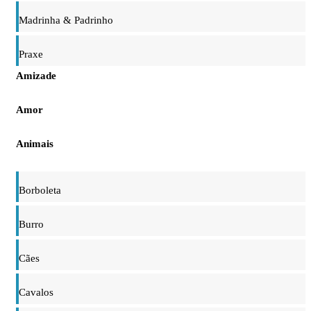
Madrinha & Padrinho
Praxe
Amizade
Amor
Animais
Borboleta
Burro
Cães
Cavalos