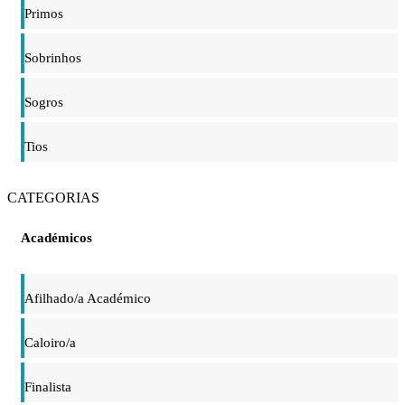
Primos
Sobrinhos
Sogros
Tios
CATEGORIAS
Académicos
Afilhado/a Académico
Caloiro/a
Finalista