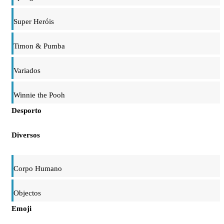
Super Heróis
Timon & Pumba
Variados
Winnie the Pooh
Desporto
Diversos
Corpo Humano
Objectos
Emoji