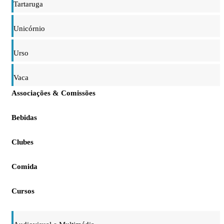
Tartaruga
Unicórnio
Urso
Vaca
Associações & Comissões
Bebidas
Clubes
Comida
Cursos