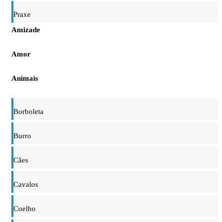
Praxe
Amizade
Amor
Animais
Borboleta
Burro
Cães
Cavalos
Coelho