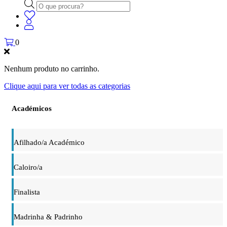
Products
search
0
Nenhum produto no carrinho.
Clique aqui para ver todas as categorias
Académicos
Afilhado/a Académico
Caloiro/a
Finalista
Madrinha & Padrinho