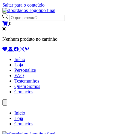
Saltar para o conteúdo
Products
search
0
Nenhum produto no carrinho.
Início
Loja
Personalize
FAQ
Testemunhos
Quem Somos
Contactos
Início
Loja
Contactos