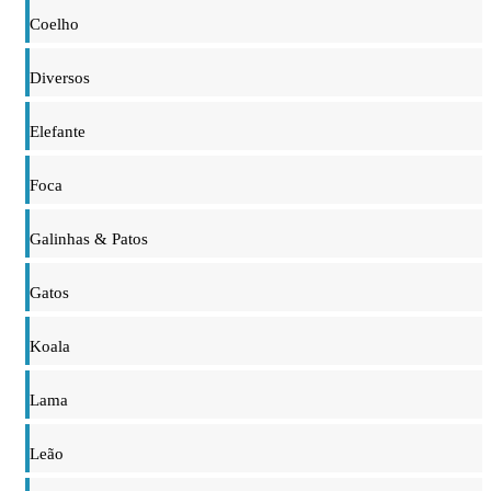
Coelho
Diversos
Elefante
Foca
Galinhas & Patos
Gatos
Koala
Lama
Leão