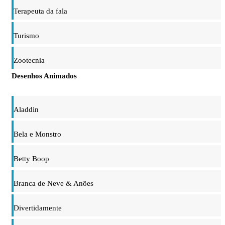
Terapeuta da fala
Turismo
Zootecnia
Desenhos Animados
Aladdin
Bela e Monstro
Betty Boop
Branca de Neve & Anões
Divertidamente