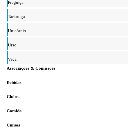
Preguiça
Tartaruga
Unicórnio
Urso
Vaca
Associações & Comissões
Bebidas
Clubes
Comida
Cursos