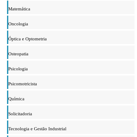
Matemática
Oncologia
Óptica e Optometria
Osteopatia
Psicologia
Psicomotricista
Química
Solicitadoria
Tecnologia e Gestão Industrial