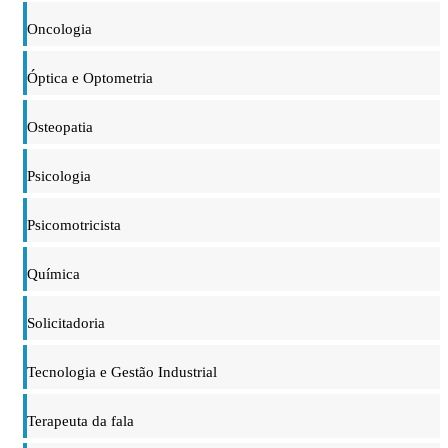
Oncologia
Óptica e Optometria
Osteopatia
Psicologia
Psicomotricista
Química
Solicitadoria
Tecnologia e Gestão Industrial
Terapeuta da fala