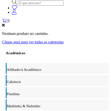
Products
search
0
Nenhum produto no carrinho.
Clique aqui para ver todas as categorias
Académicos
Afilhado/a Académico
Caloiro/a
Finalista
Madrinha & Padrinho