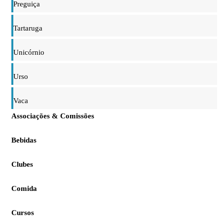
Preguiça
Tartaruga
Unicórnio
Urso
Vaca
Associações & Comissões
Bebidas
Clubes
Comida
Cursos