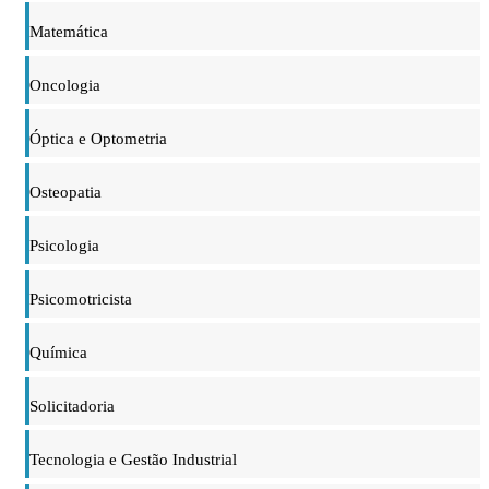
Matemática
Oncologia
Óptica e Optometria
Osteopatia
Psicologia
Psicomotricista
Química
Solicitadoria
Tecnologia e Gestão Industrial