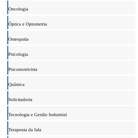
Oncologia
Óptica e Optometria
Osteopatia
Psicologia
Psicomotricista
Química
Solicitadoria
Tecnologia e Gestão Industrial
Terapeuta da fala