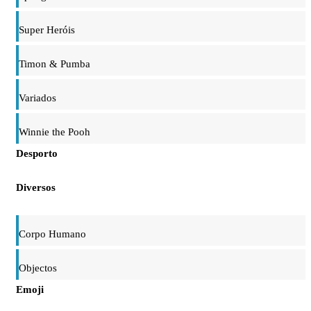
Super Heróis
Timon & Pumba
Variados
Winnie the Pooh
Desporto
Diversos
Corpo Humano
Objectos
Emoji