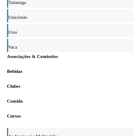
Tartaruga
Unicórnio
Urso
Vaca
Associações & Comissões
Bebidas
Clubes
Comida
Cursos