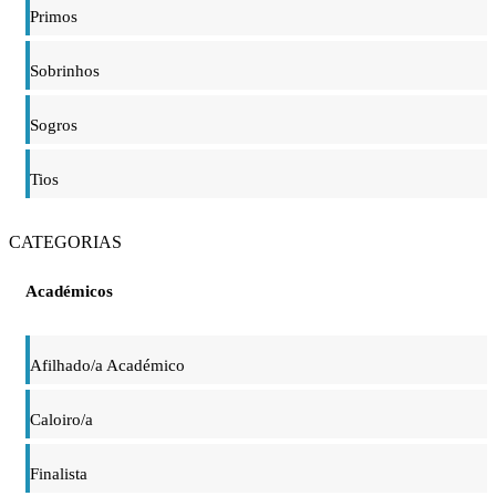
Primos
Sobrinhos
Sogros
Tios
CATEGORIAS
Académicos
Afilhado/a Académico
Caloiro/a
Finalista