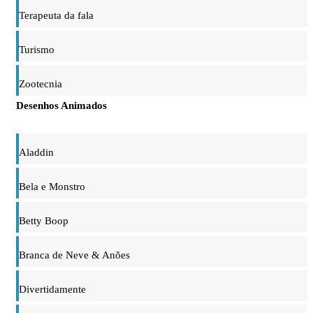
Terapeuta da fala
Turismo
Zootecnia
Desenhos Animados
Aladdin
Bela e Monstro
Betty Boop
Branca de Neve & Anões
Divertidamente