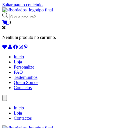
Saltar para o conteúdo
Products
search
0
Nenhum produto no carrinho.
Início
Loja
Personalize
FAQ
Testemunhos
Quem Somos
Contactos
Início
Loja
Contactos