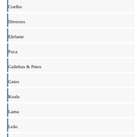
Coelho
Diversos
Elefante
Foca
Galinhas & Patos
Gatos
Koala
Lama
Leão