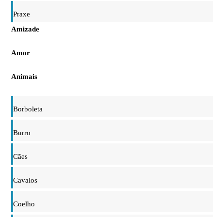
Praxe
Amizade
Amor
Animais
Borboleta
Burro
Cães
Cavalos
Coelho