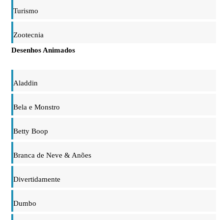
Turismo
Zootecnia
Desenhos Animados
Aladdin
Bela e Monstro
Betty Boop
Branca de Neve & Anões
Divertidamente
Dumbo