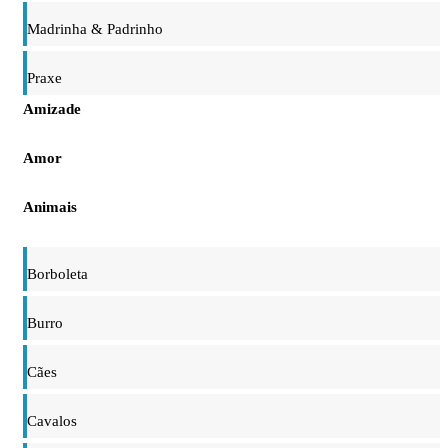
Madrinha & Padrinho
Praxe
Amizade
Amor
Animais
Borboleta
Burro
Cães
Cavalos