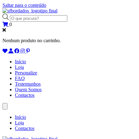
Saltar para o conteúdo
Products
search
0
Nenhum produto no carrinho.
Início
Loja
Personalize
FAQ
Testemunhos
Quem Somos
Contactos
Início
Loja
Contactos