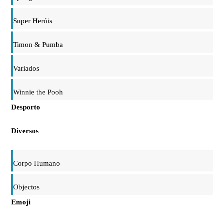
Super Heróis
Timon & Pumba
Variados
Winnie the Pooh
Desporto
Diversos
Corpo Humano
Objectos
Emoji