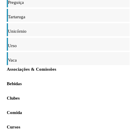
Preguiça
Tartaruga
Unicórnio
Urso
Vaca
Associações & Comissões
Bebidas
Clubes
Comida
Cursos