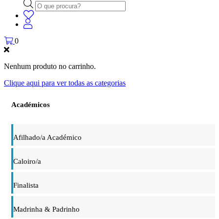
Products
search
0
Nenhum produto no carrinho.
Clique aqui para ver todas as categorias
Académicos
Afilhado/a Académico
Caloiro/a
Finalista
Madrinha & Padrinho