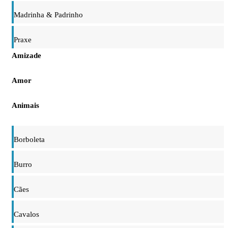
Madrinha & Padrinho
Praxe
Amizade
Amor
Animais
Borboleta
Burro
Cães
Cavalos