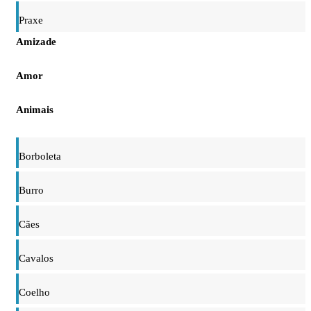
Praxe
Amizade
Amor
Animais
Borboleta
Burro
Cães
Cavalos
Coelho