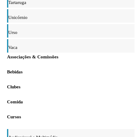
Tartaruga
Unicórnio
Urso
Vaca
Associações & Comissões
Bebidas
Clubes
Comida
Cursos