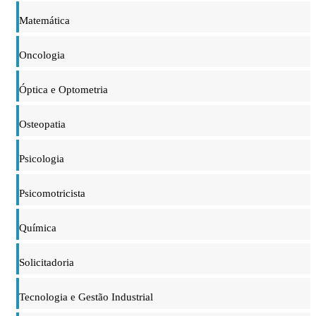
Matemática
Oncologia
Óptica e Optometria
Osteopatia
Psicologia
Psicomotricista
Química
Solicitadoria
Tecnologia e Gestão Industrial