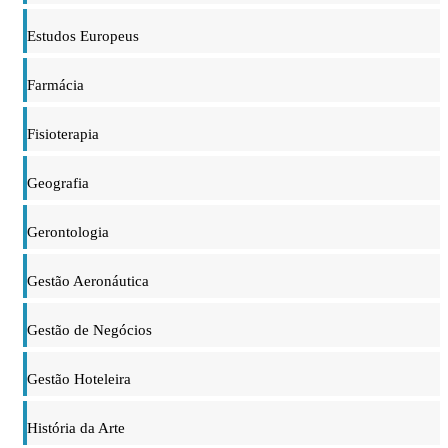
Estudos Europeus
Farmácia
Fisioterapia
Geografia
Gerontologia
Gestão Aeronáutica
Gestão de Negócios
Gestão Hoteleira
História da Arte