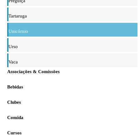
Preguiça
Tartaruga
Unicórnio
Urso
Vaca
Associações & Comissões
Bebidas
Clubes
Comida
Cursos