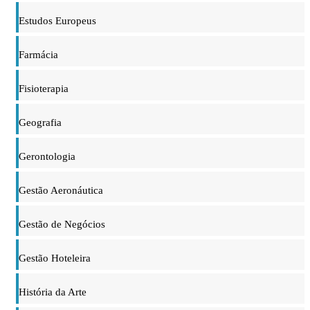
Estudos Europeus
Farmácia
Fisioterapia
Geografia
Gerontologia
Gestão Aeronáutica
Gestão de Negócios
Gestão Hoteleira
História da Arte