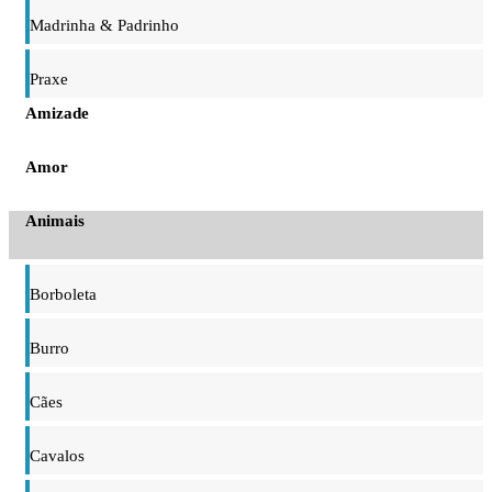
Madrinha & Padrinho
Praxe
Amizade
Amor
Animais
Borboleta
Burro
Cães
Cavalos