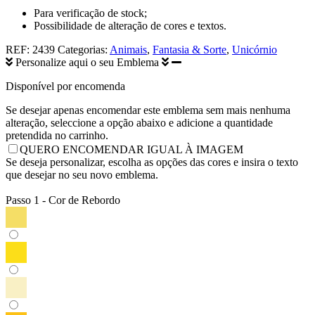
Para verificação de stock;
Possibilidade de alteração de cores e textos.
REF:
2439
Categorias:
Animais
,
Fantasia & Sorte
,
Unicórnio
Personalize aqui o seu Emblema
Disponível por encomenda
Se desejar apenas encomendar este emblema sem mais nenhuma
alteração, seleccione a opção abaixo e adicione a quantidade
pretendida no carrinho.
QUERO ENCOMENDAR IGUAL À IMAGEM
Se deseja personalizar, escolha as opções das cores e insira o texto
que desejar no seu novo emblema.
Passo 1 - Cor de Rebordo