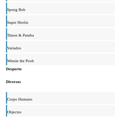
Spong Bob
Super Heróis
Timon & Pumba
Variados
Winnie the Pooh
Desporto
Diversos
Corpo Humano
Objectos