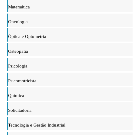
Matemática
Oncologia
Óptica e Optometria
Osteopatia
Psicologia
Psicomotricista
Química
Solicitadoria
Tecnologia e Gestão Industrial