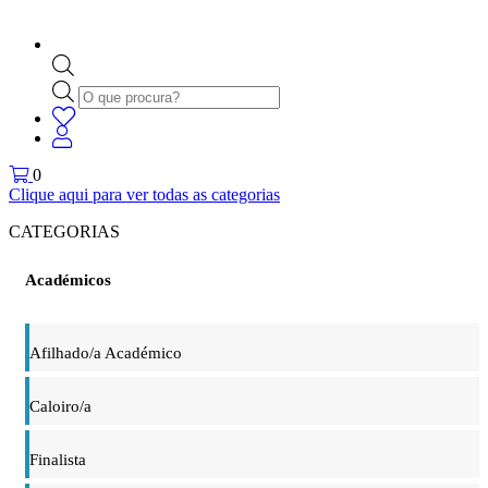
Products
search
0
Clique aqui para ver todas as categorias
CATEGORIAS
Académicos
Afilhado/a Académico
Caloiro/a
Finalista