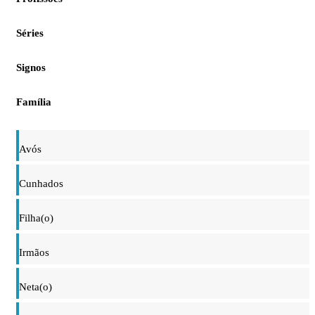
Séries
Signos
Família
Avós
Cunhados
Filha(o)
Irmãos
Neta(o)