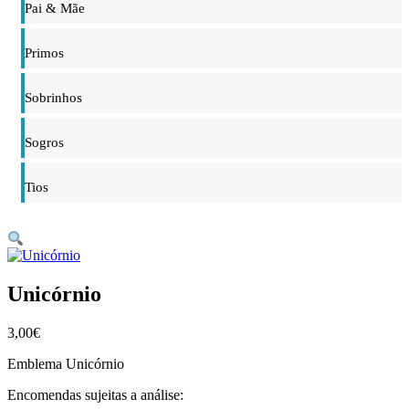
Pai & Mãe
Primos
Sobrinhos
Sogros
Tios
Unicórnio
3,00
€
Emblema Unicórnio
Encomendas sujeitas a análise: