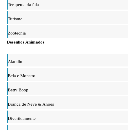
Terapeuta da fala
Turismo
Zootecnia
Desenhos Animados
Aladdin
Bela e Monstro
Betty Boop
Branca de Neve & Anões
Divertidamente