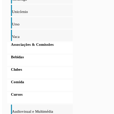
Unicórnio
Urso
Vaca
Associações & Comissões
Bebidas
Clubes
Comida
Cursos
Audiovisual e Multimédia