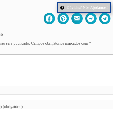
Dúvidas? Nós Ajudamos!
io
não será publicado.
Campos obrigatórios marcados com
*
) (obrigatório)