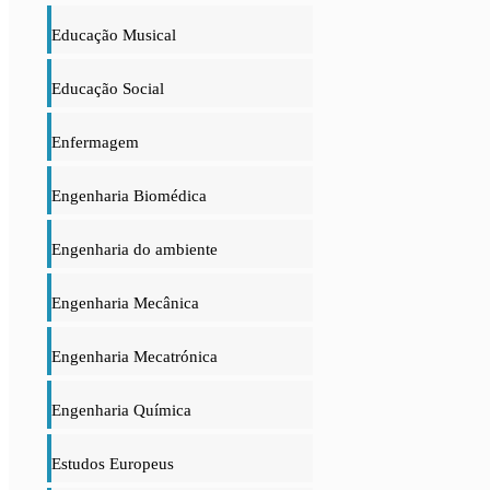
Educação Musical
Educação Social
Enfermagem
Engenharia Biomédica
Engenharia do ambiente
Engenharia Mecânica
Engenharia Mecatrónica
Engenharia Química
Estudos Europeus