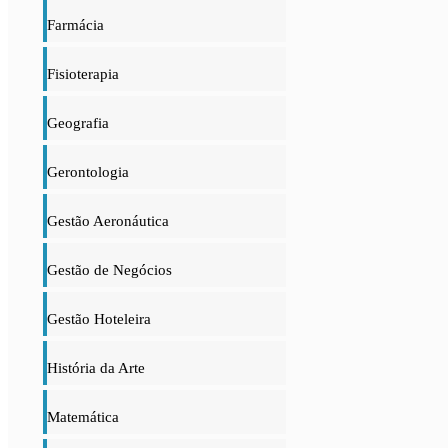
Farmácia
Fisioterapia
Geografia
Gerontologia
Gestão Aeronáutica
Gestão de Negócios
Gestão Hoteleira
História da Arte
Matemática