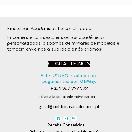
Emblemas Académicos Personalizados
Encomende connosco emblemas académicos
personalizados, dispomos de milhares de modelos e
também envie-nos a sua ideia e nós criámos!
CONTACTE-NOS
Este Nº NÃO é válido para
pagamentos por MBWay:
+351 967 997 922
(chamada para a rede móvel nacional)
geral@emblemasacademicos.pt
Receba Conteúdos
Subscreva se desejar receber informações