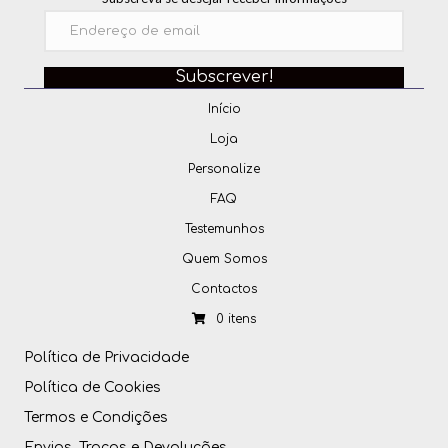
Subscrever!
Início
Loja
Personalize
FAQ
Testemunhos
Quem Somos
Contactos
0 itens
Política de Privacidade
Política de Cookies
Termos e Condições
Envios, Trocas e Devoluções