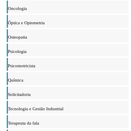
Oncologia
Óptica e Optometria
Osteopatia
Psicologia
Psicomotricista
Química
Solicitadoria
Tecnologia e Gestão Industrial
Terapeuta da fala