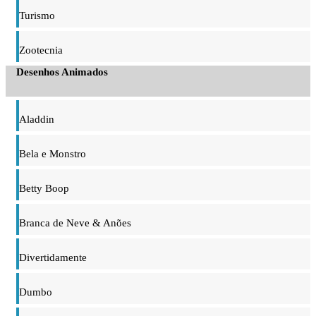
Turismo
Zootecnia
Desenhos Animados
Aladdin
Bela e Monstro
Betty Boop
Branca de Neve & Anões
Divertidamente
Dumbo