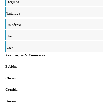
Preguiça
Tartaruga
Unicórnio
Urso
Vaca
Associações & Comissões
Bebidas
Clubes
Comida
Cursos