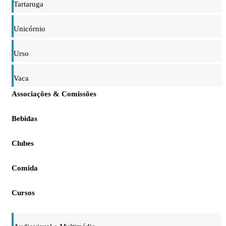
Tartaruga
Unicórnio
Urso
Vaca
Associações & Comissões
Bebidas
Clubes
Comida
Cursos