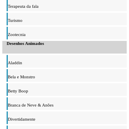
Terapeuta da fala
Turismo
Zootecnia
Desenhos Animados
Aladdin
Bela e Monstro
Betty Boop
Branca de Neve & Anões
Divertidamente