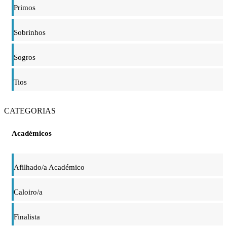
Primos
Sobrinhos
Sogros
Tios
CATEGORIAS
Académicos
Afilhado/a Académico
Caloiro/a
Finalista