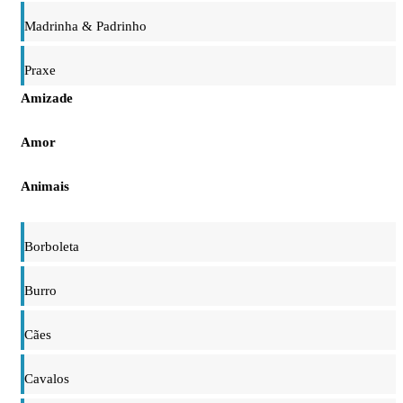
Madrinha & Padrinho
Praxe
Amizade
Amor
Animais
Borboleta
Burro
Cães
Cavalos