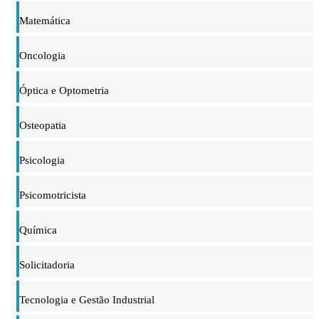
Matemática
Oncologia
Óptica e Optometria
Osteopatia
Psicologia
Psicomotricista
Química
Solicitadoria
Tecnologia e Gestão Industrial