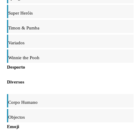
Super Heróis
Timon & Pumba
Variados
Winnie the Pooh
Desporto
Diversos
Corpo Humano
Objectos
Emoji