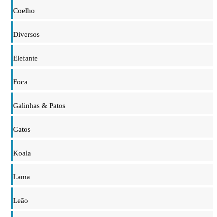
Coelho
Diversos
Elefante
Foca
Galinhas & Patos
Gatos
Koala
Lama
Leão