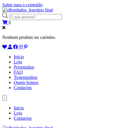
Saltar para o conteúdo
Products
search
0
Nenhum produto no carrinho.
Início
Loja
Personalize
FAQ
Testemunhos
Quem Somos
Contactos
Início
Loja
Contactos