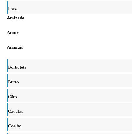
Praxe
Amizade
Amor
Animais
Borboleta
Burro
Cães
Cavalos
Coelho