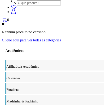
Products
search
0
Nenhum produto no carrinho.
Clique aqui para ver todas as categorias
Académicos
Afilhado/a Académico
Caloiro/a
Finalista
Madrinha & Padrinho