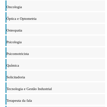
Oncologia
Óptica e Optometria
Osteopatia
Psicologia
Psicomotricista
Química
Solicitadoria
Tecnologia e Gestão Industrial
Terapeuta da fala