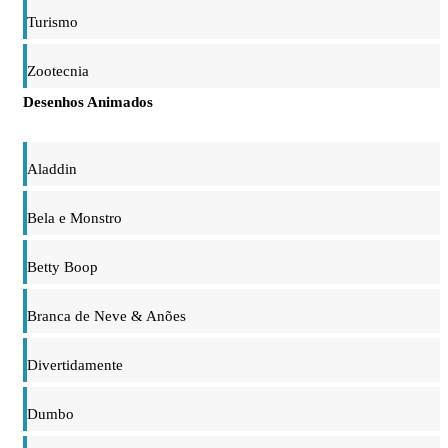
Turismo
Zootecnia
Desenhos Animados
Aladdin
Bela e Monstro
Betty Boop
Branca de Neve & Anões
Divertidamente
Dumbo