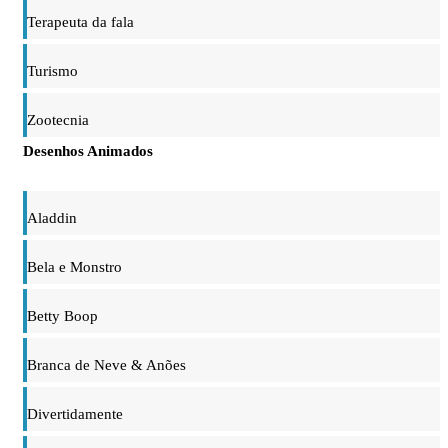
Terapeuta da fala
Turismo
Zootecnia
Desenhos Animados
Aladdin
Bela e Monstro
Betty Boop
Branca de Neve & Anões
Divertidamente