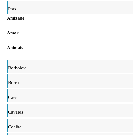
Praxe
Amizade
Amor
Animais
Borboleta
Burro
Cães
Cavalos
Coelho