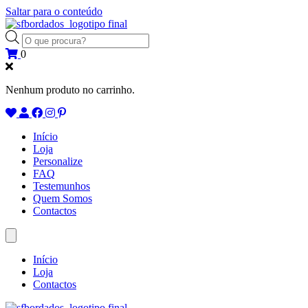
Saltar para o conteúdo
Products
search
0
Nenhum produto no carrinho.
Início
Loja
Personalize
FAQ
Testemunhos
Quem Somos
Contactos
Início
Loja
Contactos