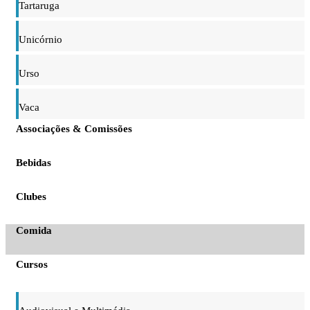
Tartaruga
Unicórnio
Urso
Vaca
Associações & Comissões
Bebidas
Clubes
Comida
Cursos