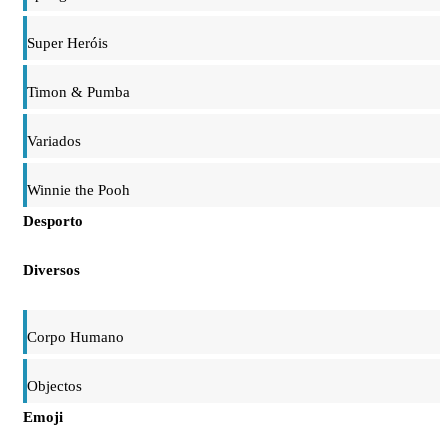
Super Heróis
Timon & Pumba
Variados
Winnie the Pooh
Desporto
Diversos
Corpo Humano
Objectos
Emoji