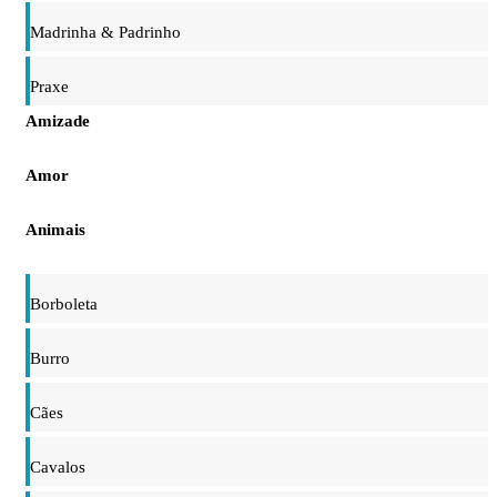
Madrinha & Padrinho
Praxe
Amizade
Amor
Animais
Borboleta
Burro
Cães
Cavalos