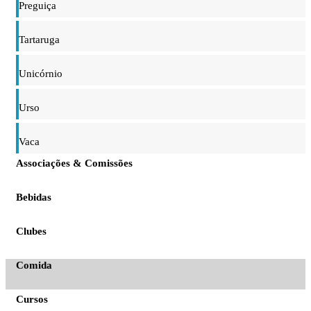
Preguiça
Tartaruga
Unicórnio
Urso
Vaca
Associações & Comissões
Bebidas
Clubes
Comida
Cursos