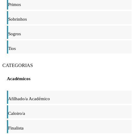
Primos
Sobrinhos
Sogros
Tios
CATEGORIAS
Académicos
Afilhado/a Académico
Caloiro/a
Finalista