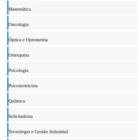
Matemática
Oncologia
Óptica e Optometria
Osteopatia
Psicologia
Psicomotricista
Química
Solicitadoria
Tecnologia e Gestão Industrial