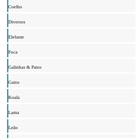
Coelho
Diversos
Elefante
Foca
Galinhas & Patos
Gatos
Koala
Lama
Leão