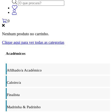
Products
search
0
Nenhum produto no carrinho.
Clique aqui para ver todas as categorias
Académicos
Afilhado/a Académico
Caloiro/a
Finalista
Madrinha & Padrinho