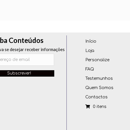
ba Conteúdos
Início
va se desejar receber informações
Loja
Personalize
FAQ
Subscrever!
Testemunhos
Quem Somos
Contactos
0 itens