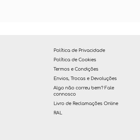
Política de Privacidade
Política de Cookies
Termos e Condições
Envios, Trocas e Devoluções
Algo não correu bem? Fale
connosco
Livro de Reclamações Online
RAL