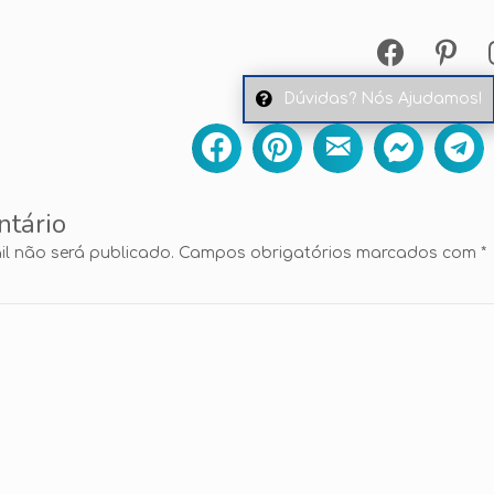
Dúvidas? Nós Ajudamos!
ntário
l não será publicado.
Campos obrigatórios marcados com
*