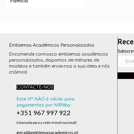
Família
Rece
Emblemas Académicos Personalizados
Subscre
Encomende connosco emblemas académicos
personalizados, dispomos de milhares de
modelos e também envie-nos a sua ideia e nós
criámos!
CONTACTE-NOS
Este Nº NÃO é válido para
pagamentos por MBWay:
+351 967 997 922
(chamada para a rede móvel nacional)
geral@emblemasacademicos.pt