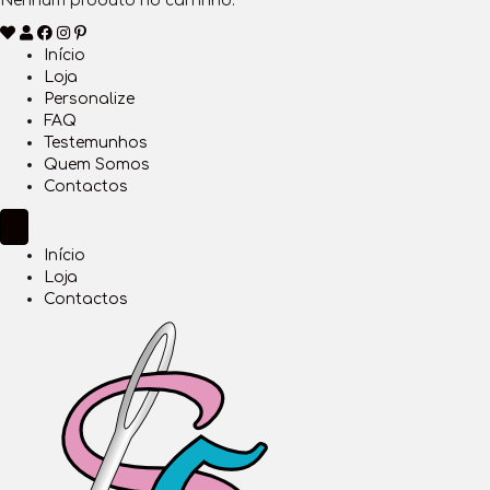
Nenhum produto no carrinho.
Início
Loja
Personalize
FAQ
Testemunhos
Quem Somos
Contactos
Início
Loja
Contactos