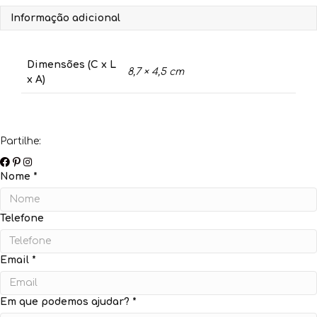
de
Informação adicional
Histórias
Dimensões (C x L
8,7 × 4,5 cm
x A)
Partilhe:
Nome
*
Telefone
Email
*
Em que podemos ajudar?
*