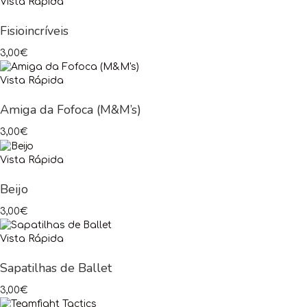
Vista Rápida
Fisioincríveis
3,00
€
Vista Rápida
Amiga da Fofoca (M&M’s)
3,00
€
Vista Rápida
Beijo
3,00
€
Vista Rápida
Sapatilhas de Ballet
3,00
€