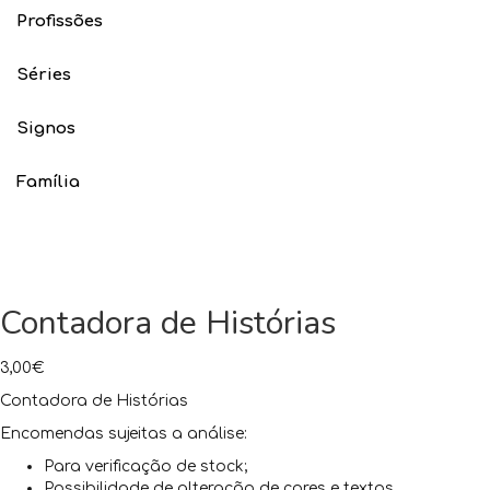
Profissões
Séries
Signos
Família
Contadora de Histórias
3,00
€
Contadora de Histórias
Encomendas sujeitas a análise:
Para verificação de stock;
Possibilidade de alteração de cores e textos.