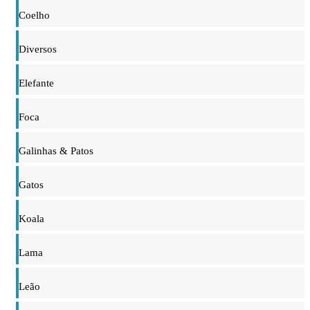
Coelho
Diversos
Elefante
Foca
Galinhas & Patos
Gatos
Koala
Lama
Leão