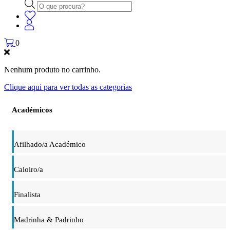
Products
search
0
Nenhum produto no carrinho.
Clique aqui para ver todas as categorias
Académicos
Afilhado/a Académico
Caloiro/a
Finalista
Madrinha & Padrinho