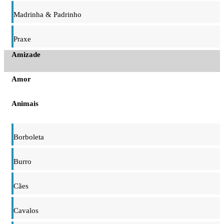
Madrinha & Padrinho
Praxe
Amizade
Amor
Animais
Borboleta
Burro
Cães
Cavalos