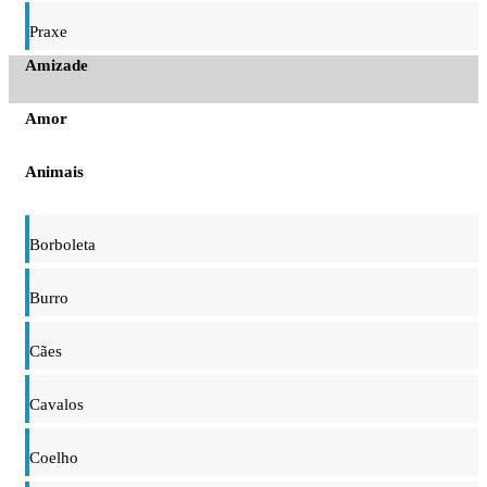
Praxe
Amizade
Amor
Animais
Borboleta
Burro
Cães
Cavalos
Coelho