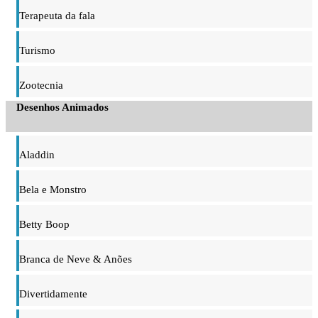
Terapeuta da fala
Turismo
Zootecnia
Desenhos Animados
Aladdin
Bela e Monstro
Betty Boop
Branca de Neve & Anões
Divertidamente