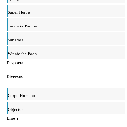
Super Heróis
Timon & Pumba
Variados
Winnie the Pooh
Desporto
Diversos
Corpo Humano
Objectos
Emoji