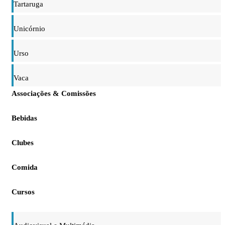
Tartaruga
Unicórnio
Urso
Vaca
Associações & Comissões
Bebidas
Clubes
Comida
Cursos