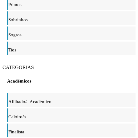
Primos
Sobrinhos
Sogros
Tios
CATEGORIAS
Académicos
Afilhado/a Académico
Caloiro/a
Finalista