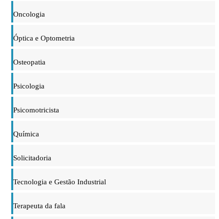
Oncologia
Óptica e Optometria
Osteopatia
Psicologia
Psicomotricista
Química
Solicitadoria
Tecnologia e Gestão Industrial
Terapeuta da fala