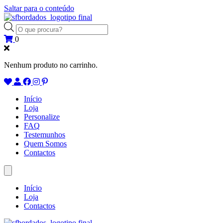
Saltar para o conteúdo
Products
search
0
Nenhum produto no carrinho.
Início
Loja
Personalize
FAQ
Testemunhos
Quem Somos
Contactos
Início
Loja
Contactos