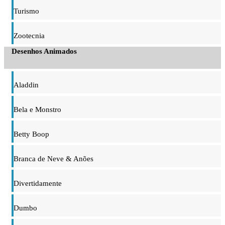
Turismo
Zootecnia
Desenhos Animados
Aladdin
Bela e Monstro
Betty Boop
Branca de Neve & Anões
Divertidamente
Dumbo