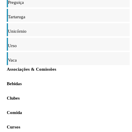
Preguiça
Tartaruga
Unicórnio
Urso
Vaca
Associações & Comissões
Bebidas
Clubes
Comida
Cursos