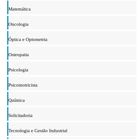
Matemática
Oncologia
Óptica e Optometria
Osteopatia
Psicologia
Psicomotricista
Química
Solicitadoria
Tecnologia e Gestão Industrial