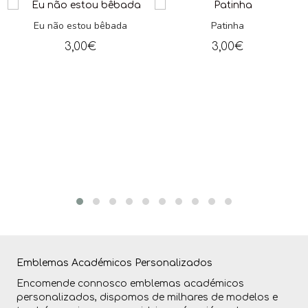
Eu não estou bêbada
Patinha
3,00
€
3,00
€
Emblemas Académicos Personalizados
Encomende connosco emblemas académicos
personalizados, dispomos de milhares de modelos e