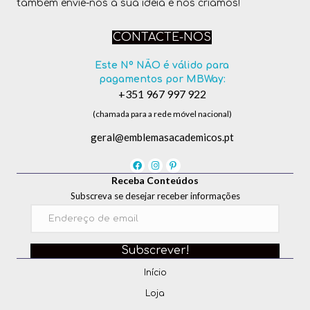
também envie-nos a sua ideia e nós criámos!
CONTACTE-NOS
Este Nº NÃO é válido para
pagamentos por MBWay:
+351 967 997 922
(chamada para a rede móvel nacional)
geral@emblemasacademicos.pt
Receba Conteúdos
Subscreva se desejar receber informações
Subscrever!
Início
Loja