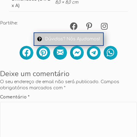
8,0 × 8,0 cm
x A)
Partilhe:
Dúvidas? Nós Ajudamos!
Deixe um comentário
O seu endereço de email não será publicado.
Campos
obrigatórios marcados com
*
Comentário
*