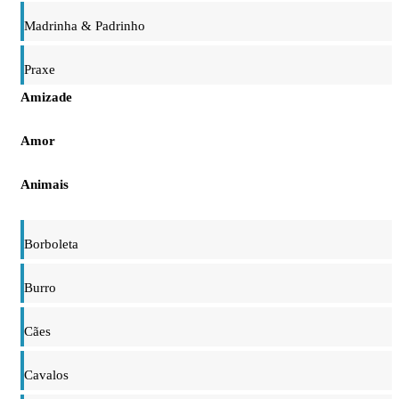
Madrinha & Padrinho
Praxe
Amizade
Amor
Animais
Borboleta
Burro
Cães
Cavalos