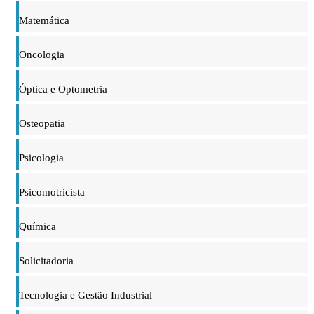
Matemática
Oncologia
Óptica e Optometria
Osteopatia
Psicologia
Psicomotricista
Química
Solicitadoria
Tecnologia e Gestão Industrial