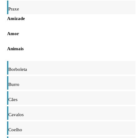
Praxe
Amizade
Amor
Animais
Borboleta
Burro
Cães
Cavalos
Coelho