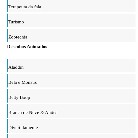
Terapeuta da fala
Turismo
Zootecnia
Desenhos Animados
Aladdin
Bela e Monstro
Betty Boop
Branca de Neve & Anões
Divertidamente