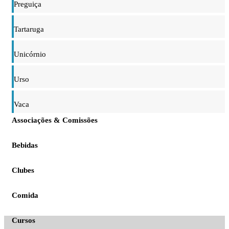
Preguiça
Tartaruga
Unicórnio
Urso
Vaca
Associações & Comissões
Bebidas
Clubes
Comida
Cursos