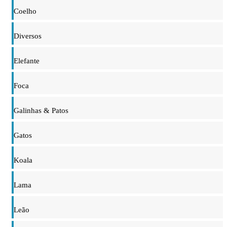
Coelho
Diversos
Elefante
Foca
Galinhas & Patos
Gatos
Koala
Lama
Leão