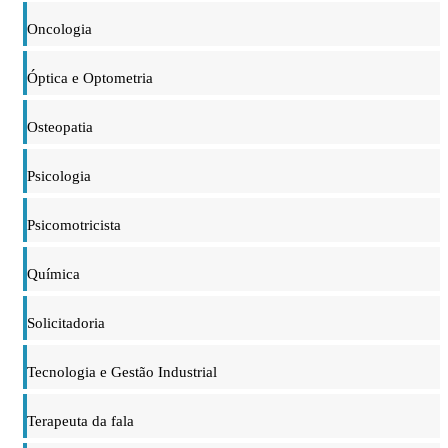
Oncologia
Óptica e Optometria
Osteopatia
Psicologia
Psicomotricista
Química
Solicitadoria
Tecnologia e Gestão Industrial
Terapeuta da fala