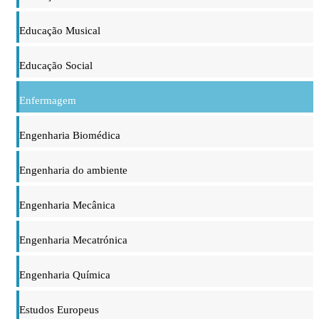
Educação Musical
Educação Social
Enfermagem
Engenharia Biomédica
Engenharia do ambiente
Engenharia Mecânica
Engenharia Mecatrónica
Engenharia Química
Estudos Europeus