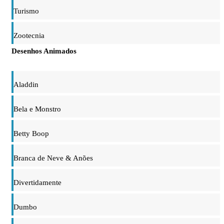
Turismo
Zootecnia
Desenhos Animados
Aladdin
Bela e Monstro
Betty Boop
Branca de Neve & Anões
Divertidamente
Dumbo