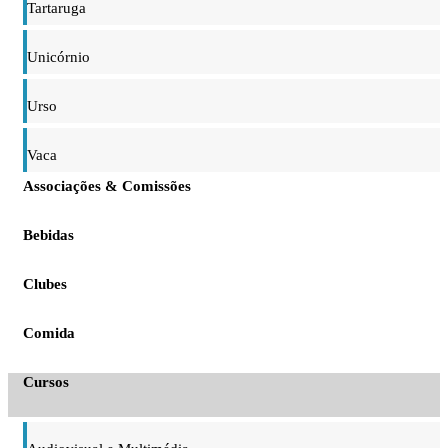
Tartaruga
Unicórnio
Urso
Vaca
Associações & Comissões
Bebidas
Clubes
Comida
Cursos