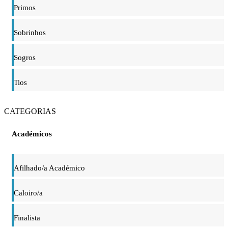
Primos
Sobrinhos
Sogros
Tios
CATEGORIAS
Académicos
Afilhado/a Académico
Caloiro/a
Finalista