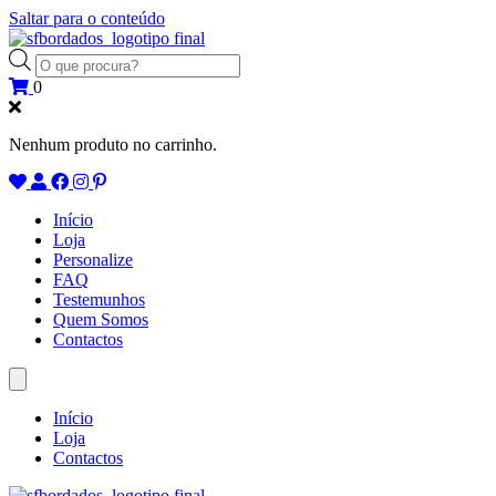
Saltar para o conteúdo
Products
search
0
Nenhum produto no carrinho.
Início
Loja
Personalize
FAQ
Testemunhos
Quem Somos
Contactos
Início
Loja
Contactos