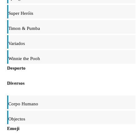
Super Heróis
Timon & Pumba
Variados
Winnie the Pooh
Desporto
Diversos
Corpo Humano
Objectos
Emoji