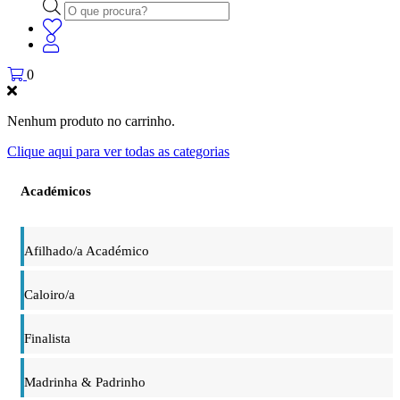
Products
search
0
Nenhum produto no carrinho.
Clique aqui para ver todas as categorias
Académicos
Afilhado/a Académico
Caloiro/a
Finalista
Madrinha & Padrinho