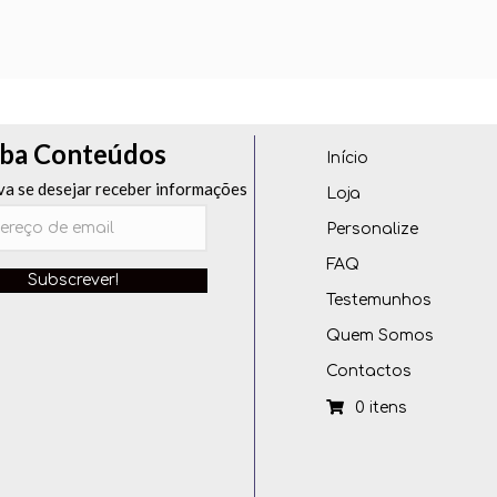
ba Conteúdos
Início
va se desejar receber informações
Loja
Personalize
FAQ
Subscrever!
Testemunhos
Quem Somos
Contactos
0 itens