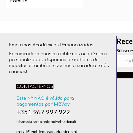
Família
Rece
Emblemas Académicos Personalizados
Subscre
Encomende connosco emblemas académicos
personalizados, dispomos de milhares de
modelos e também envie-nos a sua ideia e nós
criámos!
CONTACTE-NOS
Este Nº NÃO é válido para
pagamentos por MBWay:
+351 967 997 922
(chamada para a rede móvel nacional)
geral@emblemasacademicos.pt