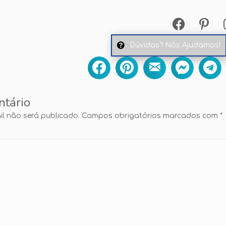
Dúvidas? Nós Ajudamos!
ntário
l não será publicado.
Campos obrigatórios marcados com
*