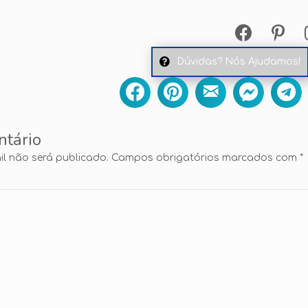
Dúvidas? Nós Ajudamos!
ntário
l não será publicado.
Campos obrigatórios marcados com
*