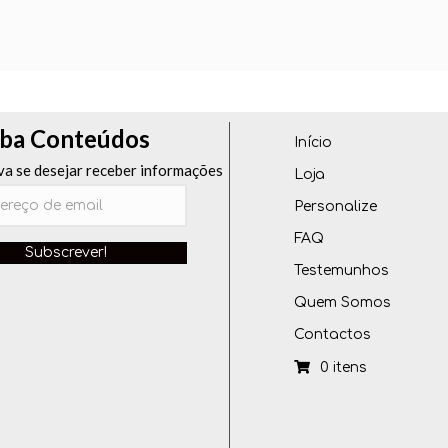
ba Conteúdos
Início
va se desejar receber informações
Loja
Personalize
FAQ
Subscrever!
Testemunhos
Quem Somos
Contactos
0 itens