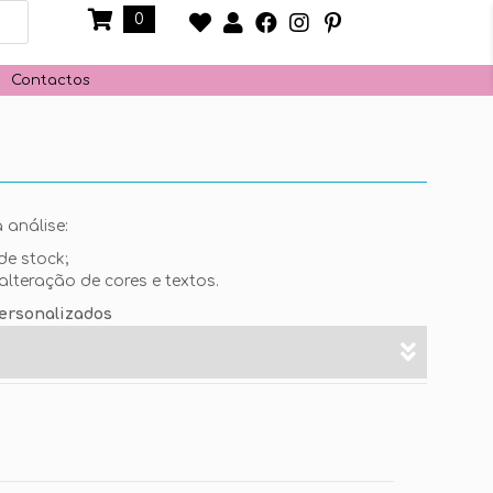
0
Contactos
 análise:
de stock;
alteração de cores e textos.
ersonalizados