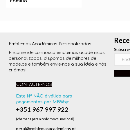
Família
Rece
Emblemas Académicos Personalizados
Subscre
Encomende connosco emblemas académicos
personalizados, dispomos de milhares de
modelos e também envie-nos a sua ideia e nós
criámos!
CONTACTE-NOS
Este Nº NÃO é válido para
pagamentos por MBWay:
+351 967 997 922
(chamada para a rede móvel nacional)
geral@emblemasacademicos.pt