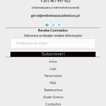
+351 967 997 922
(chamada para a rede móvel nacional)
geral@emblemasacademicos.pt
Receba Conteúdos
Subscreva se desejar receber informações
Subscrever!
Início
Loja
Personalize
FAQ
Testemunhos
Quem Somos
Contactos