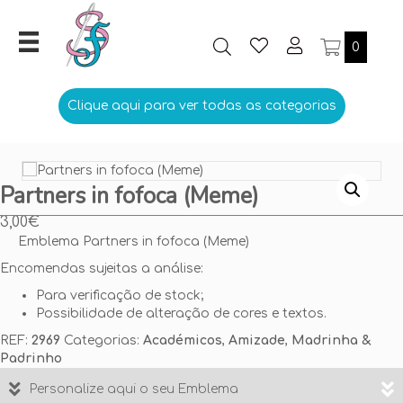
0
Clique aqui para ver todas as categorias
Partners in fofoca (Meme)
3,00
€
Emblema Partners in fofoca (Meme)
Encomendas sujeitas a análise:
Para verificação de stock;
Possibilidade de alteração de cores e textos.
REF:
2969
Categorias:
Académicos
,
Amizade
,
Madrinha &
Padrinho
Personalize aqui o seu Emblema