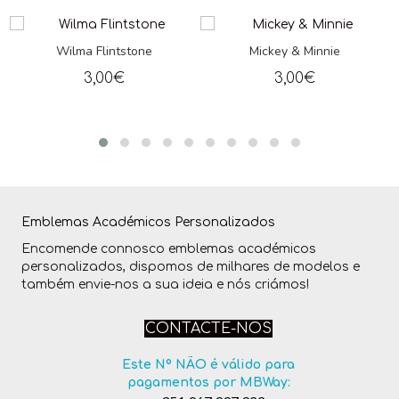
Wilma Flintstone
Mickey & Minnie
3,00
€
3,00
€
Emblemas Académicos Personalizados
Encomende connosco emblemas académicos
personalizados, dispomos de milhares de modelos e
também envie-nos a sua ideia e nós criámos!
CONTACTE-NOS
Este Nº NÃO é válido para
pagamentos por MBWay: