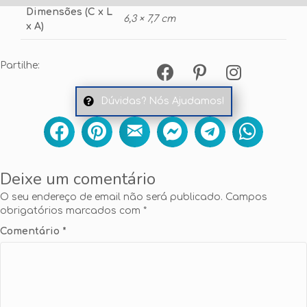
Dimensões (C x L
6,3 × 7,7 cm
x A)
Partilhe:
Dúvidas? Nós Ajudamos!
Deixe um comentário
O seu endereço de email não será publicado.
Campos
obrigatórios marcados com
*
Comentário
*