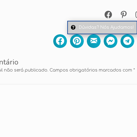
Dúvidas? Nós Ajudamos!
ntário
l não será publicado.
Campos obrigatórios marcados com
*