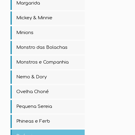
Margarida
Mickey & Minnie
Minions
Monstro das Bolachas
Monstros e Companhia
Nemo & Dory
Ovelha Choné
Pequena Sereia
Phineas e Ferb