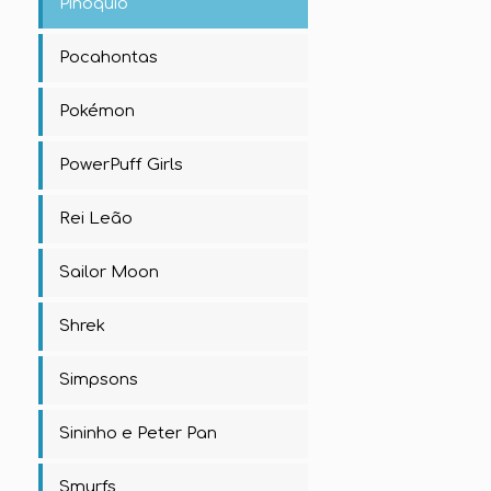
Pinóquio
Pocahontas
Pokémon
PowerPuff Girls
Rei Leão
Sailor Moon
Shrek
Simpsons
Sininho e Peter Pan
Smurfs