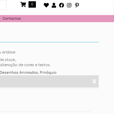
0
Contactos
 análise:
de stock;
alteração de cores e textos.
Desenhos Animados
,
Pinóquio