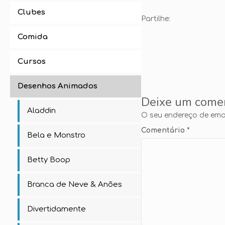
Clubes
Partilhe:
Comida
Cursos
Desenhos Animados
Deixe um come
Aladdin
O seu endereço de emai
Comentário
*
Bela e Monstro
Betty Boop
Branca de Neve & Anões
Divertidamente