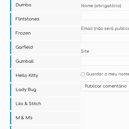
Dumbo
Nome (obrigatório)
Flintstones
Email (não será public
Frozen
Garfield
Site
Gumball
Guardar o meu nome,
Hello Kitty
Lady Bug
Lilo & Stitch
M & M's