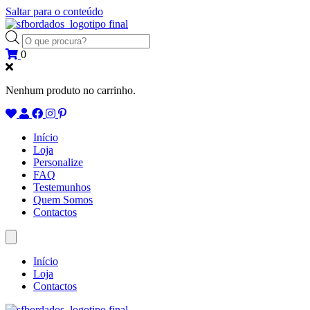
Saltar para o conteúdo
Products
search
0
Nenhum produto no carrinho.
Início
Loja
Personalize
FAQ
Testemunhos
Quem Somos
Contactos
Início
Loja
Contactos