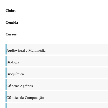
Clubes
Comida
Cursos
Audiovisual e Multimédia
Biologia
Bioquímica
Ciências Agrárias
Ciências da Computação