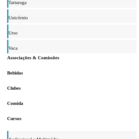
Tartaruga
Unicórnio
Urso
Vaca
Associações & Comissões
Bebidas
Clubes
Comida
Cursos