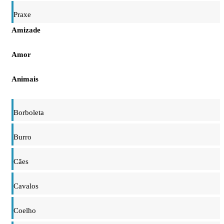
Praxe
Amizade
Amor
Animais
Borboleta
Burro
Cães
Cavalos
Coelho