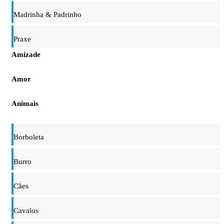
Madrinha & Padrinho
Praxe
Amizade
Amor
Animais
Borboleta
Burro
Cães
Cavalos