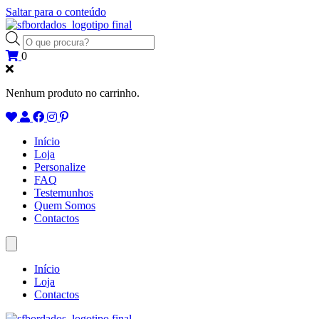
Saltar para o conteúdo
Products
search
0
Nenhum produto no carrinho.
Início
Loja
Personalize
FAQ
Testemunhos
Quem Somos
Contactos
Início
Loja
Contactos