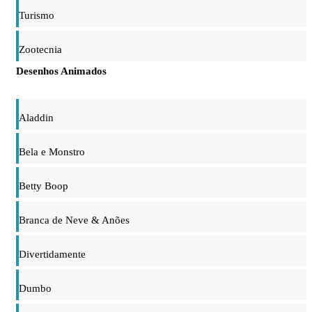
Turismo
Zootecnia
Desenhos Animados
Aladdin
Bela e Monstro
Betty Boop
Branca de Neve & Anões
Divertidamente
Dumbo