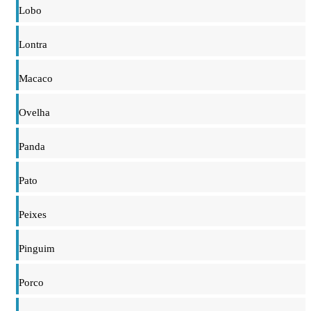
Lobo
Lontra
Macaco
Ovelha
Panda
Pato
Peixes
Pinguim
Porco