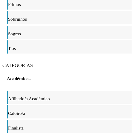
Primos
Sobrinhos
Sogros
Tios
CATEGORIAS
Académicos
Afilhado/a Académico
Caloiro/a
Finalista