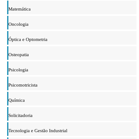
Matemática
Oncologia
Óptica e Optometria
Osteopatia
Psicologia
Psicomotricista
Química
Solicitadoria
Tecnologia e Gestão Industrial