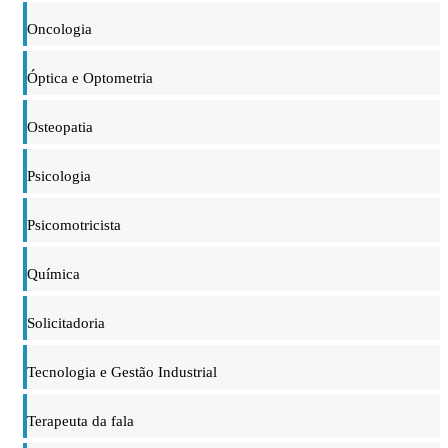
Oncologia
Óptica e Optometria
Osteopatia
Psicologia
Psicomotricista
Química
Solicitadoria
Tecnologia e Gestão Industrial
Terapeuta da fala