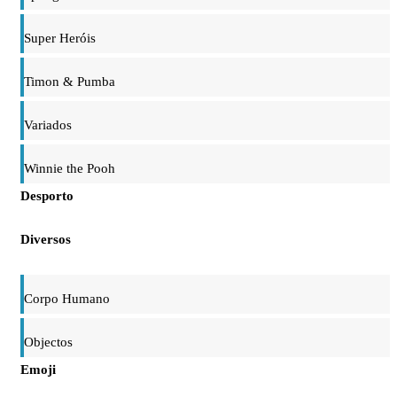
Super Heróis
Timon & Pumba
Variados
Winnie the Pooh
Desporto
Diversos
Corpo Humano
Objectos
Emoji