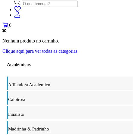
Products
search
0
Nenhum produto no carrinho.
Clique aqui para ver todas as categorias
Académicos
Afilhado/a Académico
Caloiro/a
Finalista
Madrinha & Padrinho