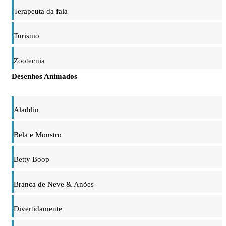
Terapeuta da fala
Turismo
Zootecnia
Desenhos Animados
Aladdin
Bela e Monstro
Betty Boop
Branca de Neve & Anões
Divertidamente