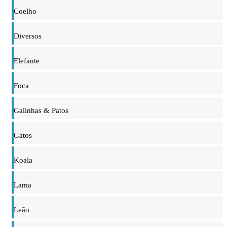
Coelho
Diversos
Elefante
Foca
Galinhas & Patos
Gatos
Koala
Lama
Leão