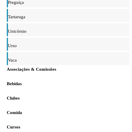
Preguiça
Tartaruga
Unicórnio
Urso
Vaca
Associações & Comissões
Bebidas
Clubes
Comida
Cursos