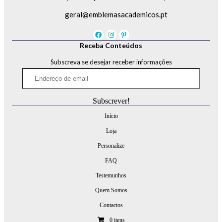
geral@emblemasacademicos.pt
Receba Conteúdos
Subscreva se desejar receber informações
Endereço
de
email
Subscrever!
Início
Loja
Personalize
FAQ
Testemunhos
Quem Somos
Contactos
0 itens