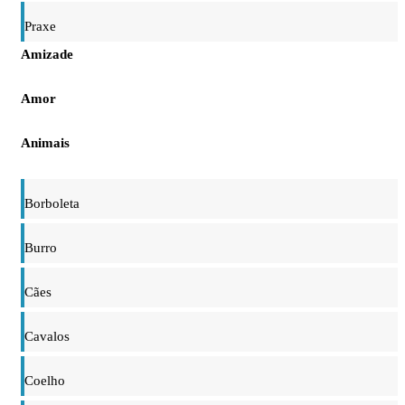
Praxe
Amizade
Amor
Animais
Borboleta
Burro
Cães
Cavalos
Coelho