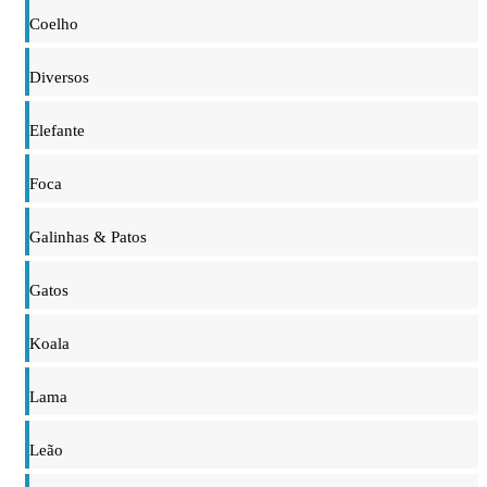
Coelho
Diversos
Elefante
Foca
Galinhas & Patos
Gatos
Koala
Lama
Leão