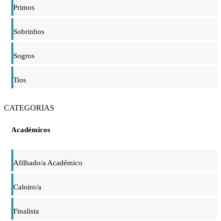
Primos
Sobrinhos
Sogros
Tios
CATEGORIAS
Académicos
Afilhado/a Académico
Caloiro/a
Finalista