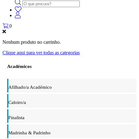
Products
search
0
Nenhum produto no carrinho.
Clique aqui para ver todas as categorias
Académicos
Afilhado/a Académico
Caloiro/a
Finalista
Madrinha & Padrinho