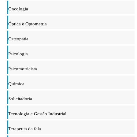
Oncologia
Óptica e Optometria
Osteopatia
Psicologia
Psicomotricista
Química
Solicitadoria
Tecnologia e Gestão Industrial
Terapeuta da fala