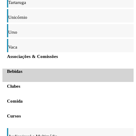
Tartaruga
Unicórnio
Urso
Vaca
Associações & Comissões
Bebidas
Clubes
Comida
Cursos