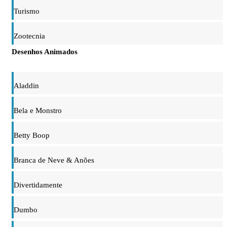
Turismo
Zootecnia
Desenhos Animados
Aladdin
Bela e Monstro
Betty Boop
Branca de Neve & Anões
Divertidamente
Dumbo