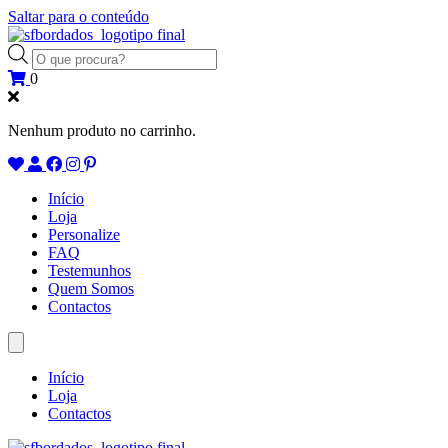
Saltar para o conteúdo
Products
search
0
Nenhum produto no carrinho.
Início
Loja
Personalize
FAQ
Testemunhos
Quem Somos
Contactos
Início
Loja
Contactos