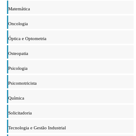
Matemática
Oncologia
Óptica e Optometria
Osteopatia
Psicologia
Psicomotricista
Química
Solicitadoria
Tecnologia e Gestão Industrial