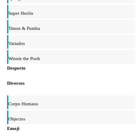
Super Heróis
Timon & Pumba
Variados
Winnie the Pooh
Desporto
Diversos
Corpo Humano
Objectos
Emoji