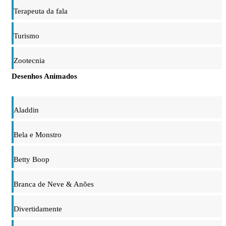
Terapeuta da fala
Turismo
Zootecnia
Desenhos Animados
Aladdin
Bela e Monstro
Betty Boop
Branca de Neve & Anões
Divertidamente