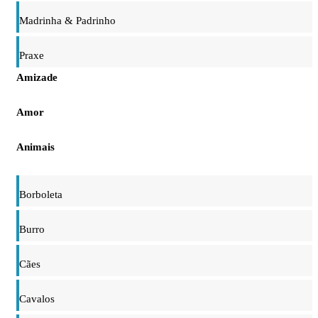
Madrinha & Padrinho
Praxe
Amizade
Amor
Animais
Borboleta
Burro
Cães
Cavalos