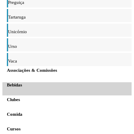
Preguiça
Tartaruga
Unicórnio
Urso
Vaca
Associações & Comissões
Bebidas
Clubes
Comida
Cursos